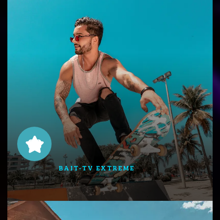
03
BAIT-TV EXTREME