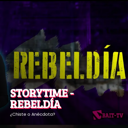
STORYTIME -
REBELDÍA
¿Chiste o Anécdota?