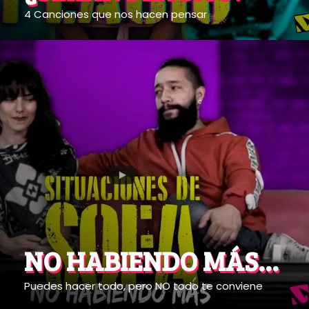
4 Canciones que nos hacen pensar
NO HABIENDO MÁS...
Puedes hacer todo, pero NO todo te conviene