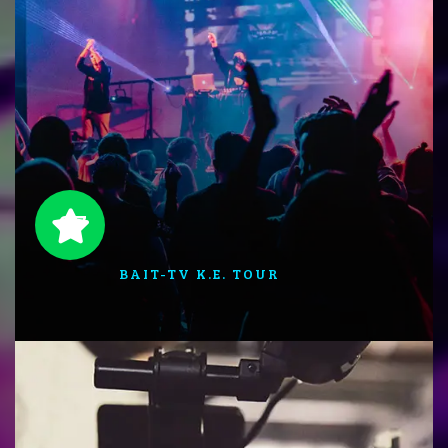
07
BAIT-TV K.E. TOUR