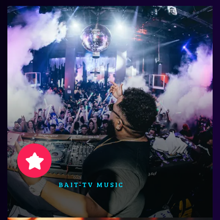
01
BAIT-TV MUSIC