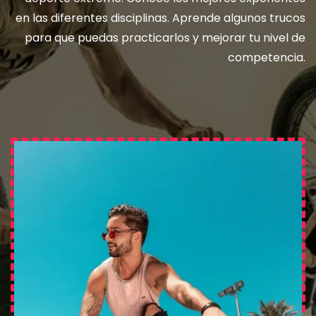
en las diferentes disciplinas. Aprende algunos trucos
para que puedas practicarlos y mejorar tu nivel de
competencia.