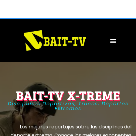
BAIT-TV X-TREME
Disciplinas Deportivas, Trucos, Deportes
Extremos
Los mejores reportajes sobre las disciplinas del
deporte extremo. Conoce los mejores exponentes